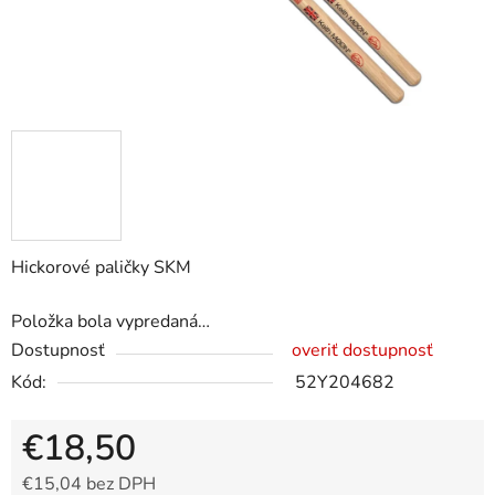
Hickorové paličky SKM
Položka bola vypredaná…
Dostupnosť
overiť dostupnosť
Kód:
52Y204682
€18,50
€15,04 bez DPH