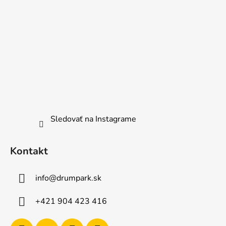
Sledovať na Instagrame
Kontakt
info
@
drumpark.sk
+421 904 423 416