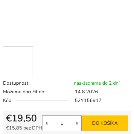
Dostupnosť
naskladníme do 2 dní
Môžeme doručiť do:
14.8.2026
Kód:
52Y156917
€19,50
DO KOŠÍKA
€15,85 bez DPH