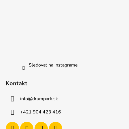
Sledovať na Instagrame
Kontakt
info
@
drumpark.sk
+421 904 423 416