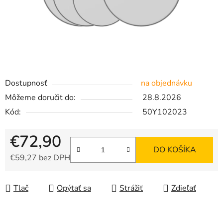
Dostupnosť
na objednávku
Môžeme doručiť do:
28.8.2026
Kód:
50Y102023
€72,90
DO KOŠÍKA
€59,27 bez DPH
Jednotková cena:
Tlač
Opýtať sa
Strážiť
Zdieľať