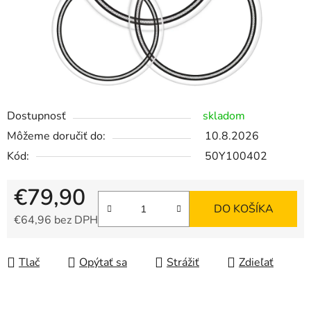
Dostupnosť
skladom
Môžeme doručiť do:
10.8.2026
Kód:
50Y100402
€79,90
DO KOŠÍKA
€64,96 bez DPH
Jednotková cena:
Tlač
Opýtať sa
Strážiť
Zdieľať