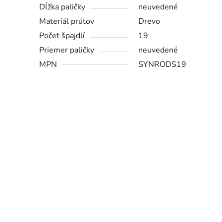
Dĺžka paličky
neuvedené
Materiál prútov
Drevo
Počet špajdlí
19
Priemer paličky
neuvedené
MPN
SYNRODS19