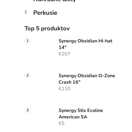
Perkusie
Top 5 produktov
Synergy Obsidian Hi-hat
14"
€207
Synergy Obsidian O-Zone
Crash 16"
€110
Synergy Stix Ecoline
American 5A
€5