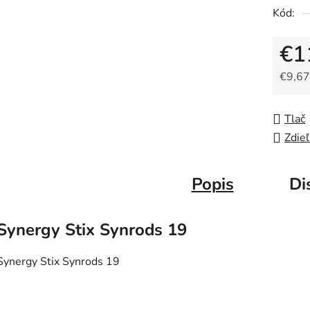
Kód:
€1
€9,67
Jedno
Tlač
Zdieľ
Popis
Di
Synergy Stix Synrods 19
Synergy Stix Synrods 19