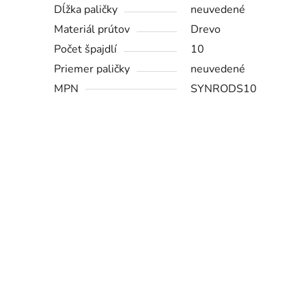
Dĺžka paličky
neuvedené
Materiál prútov
Drevo
Počet špajdlí
10
Priemer paličky
neuvedené
MPN
SYNRODS10