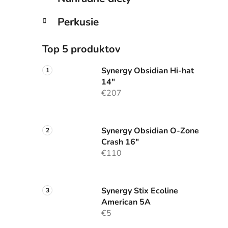
Perkusie
Top 5 produktov
Synergy Obsidian Hi-hat
14"
€207
Synergy Obsidian O-Zone
Crash 16"
€110
Synergy Stix Ecoline
American 5A
€5