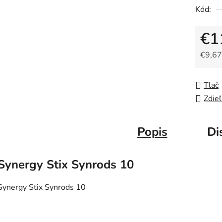
Kód:
€1
€9,67
Jedno
Tlač
Zdieľ
Popis
Di
Synergy Stix Synrods 10
Synergy Stix Synrods 10