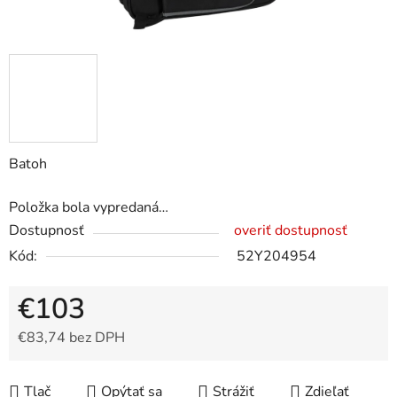
Batoh
Položka bola vypredaná…
Dostupnosť
overiť dostupnosť
Kód:
52Y204954
€103
€83,74 bez DPH
Jednotková cena:
Tlač
Opýtať sa
Strážiť
Zdieľať