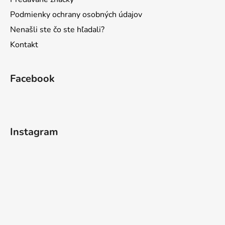
Podmienky ochrany osobných údajov
Nenašli ste čo ste hľadali?
Kontakt
Facebook
Instagram