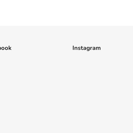
book
Instagram