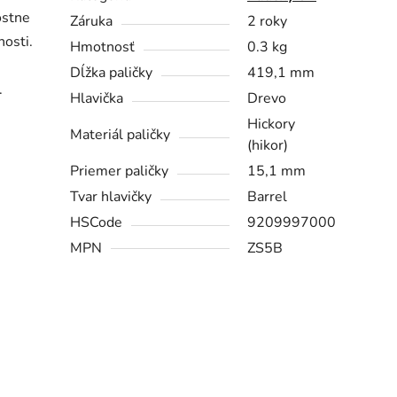
ostne
Záruka
2 roky
nosti.
Hmotnosť
0.3 kg
Dĺžka paličky
419,1 mm
.
Hlavička
Drevo
Hickory
Materiál paličky
(hikor)
Priemer paličky
15,1 mm
Tvar hlavičky
Barrel
HSCode
9209997000
MPN
ZS5B