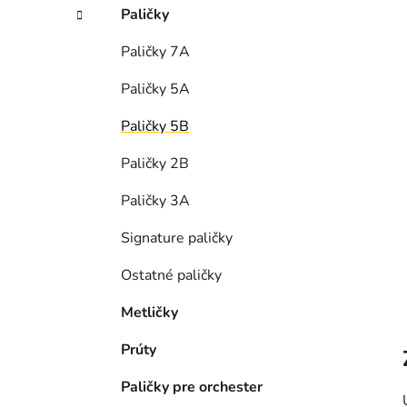
n
Paličky
e
l
Paličky 7A
Paličky 5A
Paličky 5B
Paličky 2B
Paličky 3A
Signature paličky
Ostatné paličky
Metličky
Prúty
Paličky pre orchester