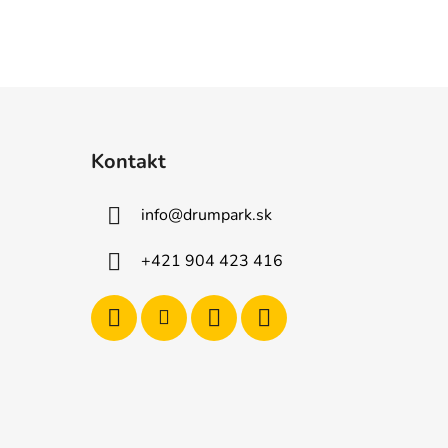
Kontakt
info
@
drumpark.sk
+421 904 423 416