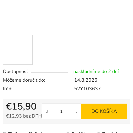
Dostupnosť
naskladníme do 2 dní
Môžeme doručiť do:
14.8.2026
Kód:
52Y103637
€15,90
DO KOŠÍKA
€12,93 bez DPH
Jednotková cena: