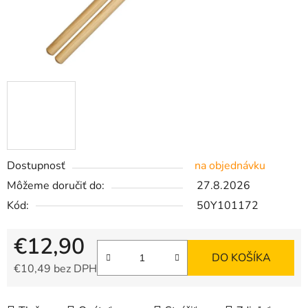
Dostupnosť
na objednávku
Môžeme doručiť do:
27.8.2026
Kód:
50Y101172
€12,90
DO KOŠÍKA
€10,49 bez DPH
Jednotková cena: