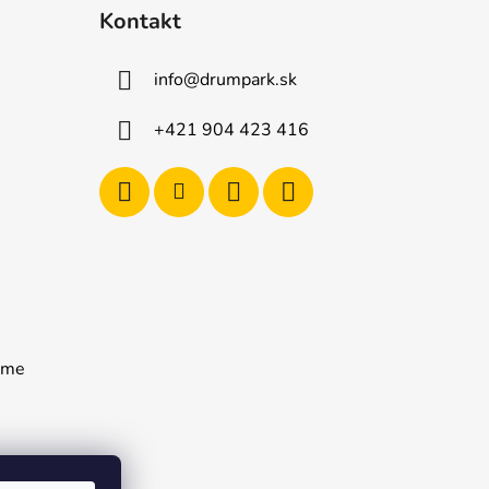
Kontakt
info
@
drumpark.sk
+421 904 423 416
rame