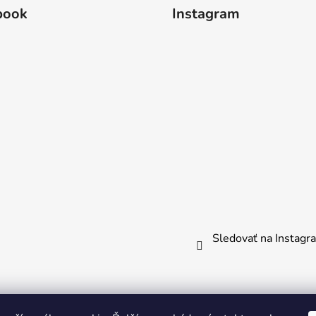
book
Instagram
Sledovať na Instag