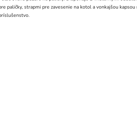
pre paličky, strapmi pre zavesenie na kotol a vonkajšou kapsou
príslušenstvo.