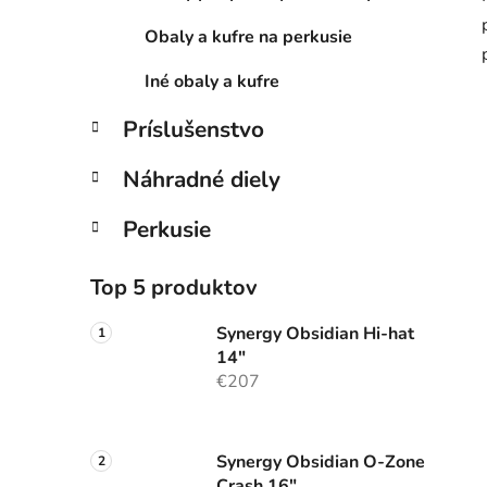
Obaly a kufre na perkusie
Iné obaly a kufre
Príslušenstvo
Náhradné diely
Perkusie
Top 5 produktov
Synergy Obsidian Hi-hat
14"
€207
Synergy Obsidian O-Zone
Crash 16"