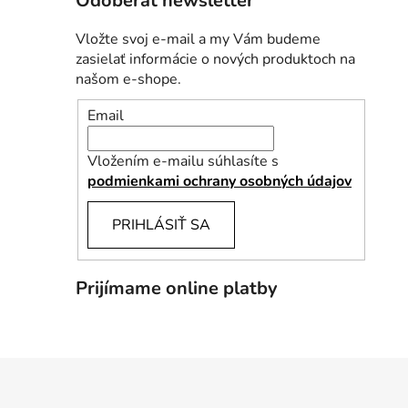
Odoberať newsletter
Vložte svoj e-mail a my Vám budeme
zasielať informácie o nových produktoch na
našom e-shope.
Email
Vložením e-mailu súhlasíte s
podmienkami ochrany osobných údajov
PRIHLÁSIŤ SA
Prijímame online platby
Z