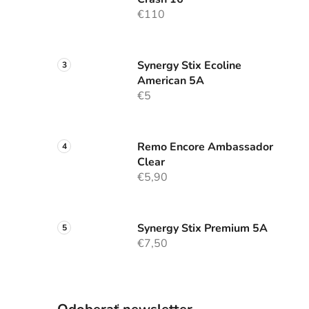
€110
Synergy Stix Ecoline
American 5A
€5
Remo Encore Ambassador
Clear
€5,90
Synergy Stix Premium 5A
€7,50