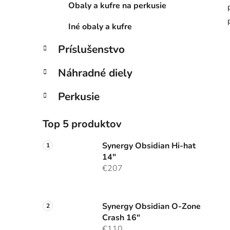
Obaly a kufre na perkusie
Iné obaly a kufre
Príslušenstvo
Náhradné diely
Perkusie
Top 5 produktov
Synergy Obsidian Hi-hat
14"
€207
Synergy Obsidian O-Zone
Crash 16"
€110