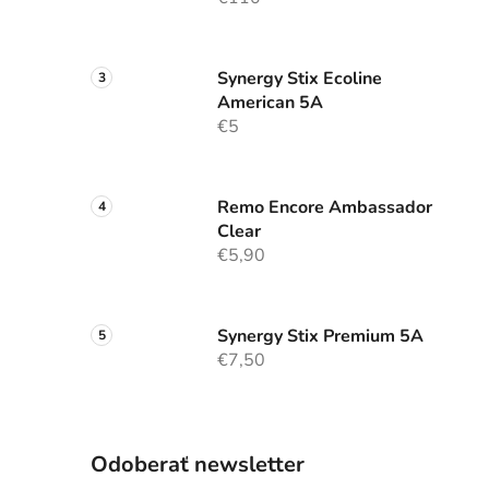
Synergy Stix Ecoline
American 5A
€5
Remo Encore Ambassador
Clear
€5,90
Synergy Stix Premium 5A
€7,50
Odoberať newsletter