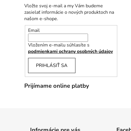
Vložte svoj e-mail a my Vám budeme
zasielať informácie o nových produktoch na
našom e-shope.
Email
Vložením e-mailu súhlasíte s
podmienkami ochrany osobných údajov
PRIHLÁSIŤ SA
Prijímame online platby
Z
á
Informácie pre vás
Face