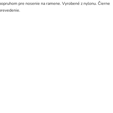
popruhom pre nosenie na ramene. Vyrobené z nylonu. Čierne
prevedenie.