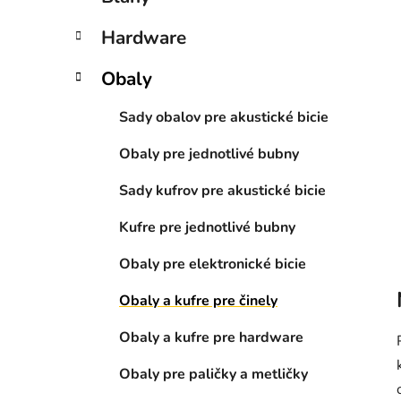
e
l
Hardware
Obaly
Sady obalov pre akustické bicie
Obaly pre jednotlivé bubny
Sady kufrov pre akustické bicie
Kufre pre jednotlivé bubny
Obaly pre elektronické bicie
Obaly a kufre pre činely
Obaly a kufre pre hardware
Obaly pre paličky a metličky