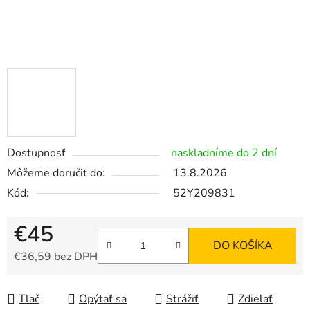
Dostupnosť
naskladníme do 2 dní
Môžeme doručiť do:
13.8.2026
Kód:
52Y209831
€45
DO KOŠÍKA
€36,59 bez DPH
Jednotková cena:
Tlač
Opýtať sa
Strážiť
Zdieľať