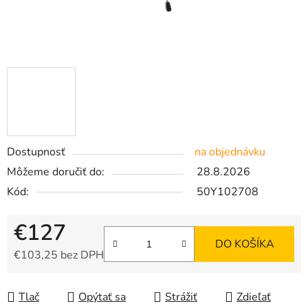
Dostupnosť
na objednávku
Môžeme doručiť do:
28.8.2026
Kód:
50Y102708
€127
DO KOŠÍKA
€103,25 bez DPH
Jednotková cena:
Tlač
Opýtať sa
Strážiť
Zdieľať