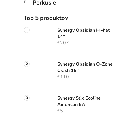
Perkusie
Top 5 produktov
Synergy Obsidian Hi-hat
14"
€207
Synergy Obsidian O-Zone
Crash 16"
€110
Synergy Stix Ecoline
American 5A
€5