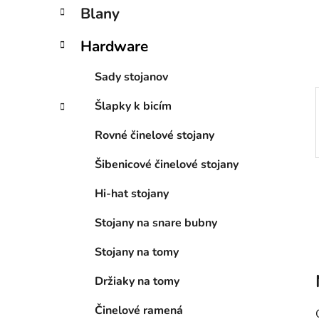
n
Blany
e
l
Hardware
Sady stojanov
Šlapky k bicím
Rovné činelové stojany
Šibenicové činelové stojany
Hi-hat stojany
Stojany na snare bubny
Stojany na tomy
Držiaky na tomy
Činelové ramená