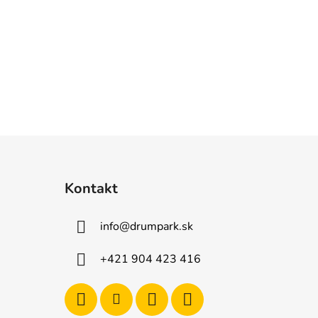
Kontakt
info
@
drumpark.sk
+421 904 423 416