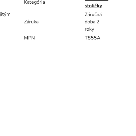
Kategória
stoličky
jitým
Záručná
Záruka
doba 2
roky
MPN
T855A