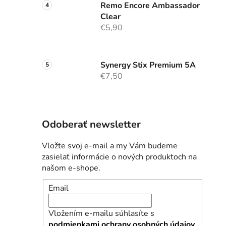
Remo Encore Ambassador
Clear
€5,90
Synergy Stix Premium 5A
€7,50
Odoberať newsletter
Vložte svoj e-mail a my Vám budeme
zasielať informácie o nových produktoch na
našom e-shope.
Email
Vložením e-mailu súhlasíte s
podmienkami ochrany osobných údajov