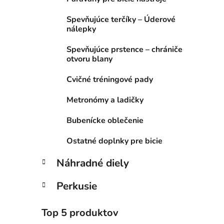
Spevňujúce terčíky – Úderové
nálepky
Spevňujúce prstence – chrániče
otvoru blany
Cvičné tréningové pady
Metronómy a ladičky
Bubenícke oblečenie
Ostatné doplnky pre bicie
Náhradné diely
Perkusie
Top 5 produktov