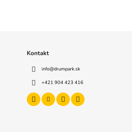
Kontakt
info
@
drumpark.sk
+421 904 423 416