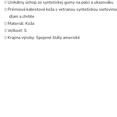
Unikátny úchop zo syntetickej gumy na palci a ukazováku
Prémiová kabretová koža s vetranou syntetickou sieťovino
dlani a chrbte
Materiál: Koža
Veľkosť: S
Krajina výroby: Spojené štáty americké