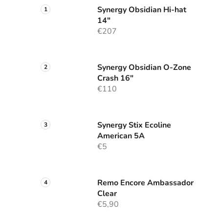
Synergy Obsidian Hi-hat
14"
€207
Synergy Obsidian O-Zone
Crash 16"
€110
Synergy Stix Ecoline
American 5A
€5
Remo Encore Ambassador
Clear
€5,90