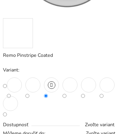
Remo Pinstripe Coated
Variant:
Dostupnosť
Zvoľte variant
Môžeme doručiť do:
Zvoľte variant