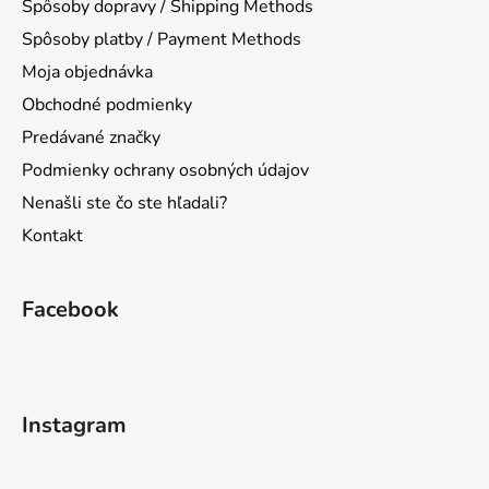
Spôsoby dopravy / Shipping Methods
i
Spôsoby platby / Payment Methods
e
Moja objednávka
Obchodné podmienky
Predávané značky
Podmienky ochrany osobných údajov
Nenašli ste čo ste hľadali?
Kontakt
Facebook
Instagram