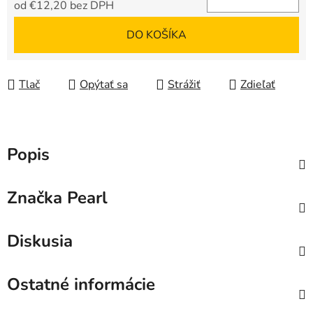
od
€12,20
bez DPH
Jednotková cena:
DO KOŠÍKA
Tlač
Opýtať sa
Strážiť
Zdieľať
Popis
Značka
Pearl
Diskusia
Ostatné informácie