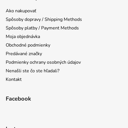
p
ä
Ako nakupovať
t
Spôsoby dopravy / Shipping Methods
i
Spôsoby platby / Payment Methods
e
Moja objednávka
Obchodné podmienky
Predávané značky
Podmienky ochrany osobných údajov
Nenašli ste čo ste hľadali?
Kontakt
Facebook