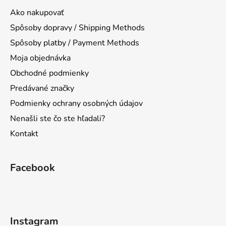
ä
Ako nakupovať
t
Spôsoby dopravy / Shipping Methods
i
Spôsoby platby / Payment Methods
e
Moja objednávka
Obchodné podmienky
Predávané značky
Podmienky ochrany osobných údajov
Nenašli ste čo ste hľadali?
Kontakt
Facebook
Instagram